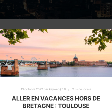
13 octobre 2022
par
keyweo
0
Cuisine locale
ALLER EN VACANCES HORS DE
BRETAGNE : TOULOUSE