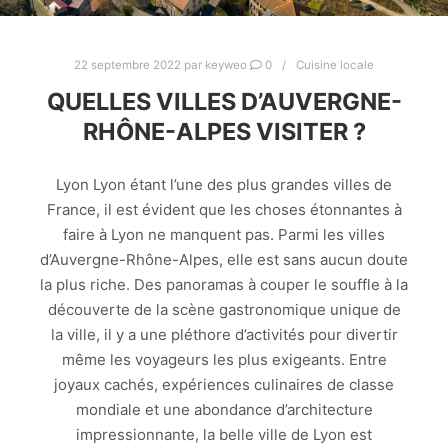
22 septembre 2022
par
keyweo
0
Cuisine locale
QUELLES VILLES D’AUVERGNE-
RHÔNE-ALPES VISITER ?
Lyon Lyon étant l’une des plus grandes villes de
France, il est évident que les choses étonnantes à
faire à Lyon ne manquent pas. Parmi les villes
d’Auvergne-Rhône-Alpes, elle est sans aucun doute
la plus riche. Des panoramas à couper le souffle à la
découverte de la scène gastronomique unique de
la ville, il y a une pléthore d’activités pour divertir
même les voyageurs les plus exigeants. Entre
joyaux cachés, expériences culinaires de classe
mondiale et une abondance d’architecture
impressionnante, la belle ville de Lyon est