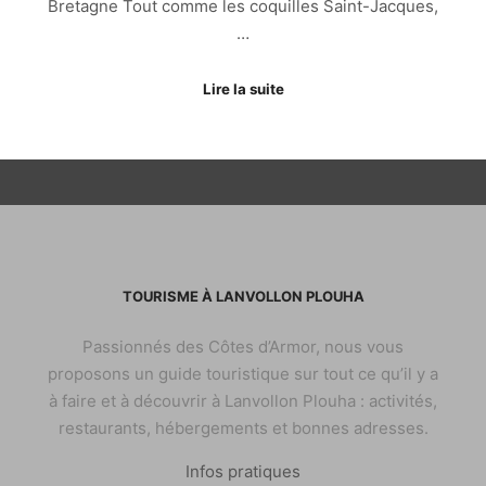
Bretagne Tout comme les coquilles Saint-Jacques,
…
Lire la suite
TOURISME À LANVOLLON PLOUHA
Passionnés des Côtes d’Armor, nous vous
proposons un guide touristique sur tout ce qu’il y a
à faire et à découvrir à Lanvollon Plouha : activités,
restaurants, hébergements et bonnes adresses.
Infos pratiques