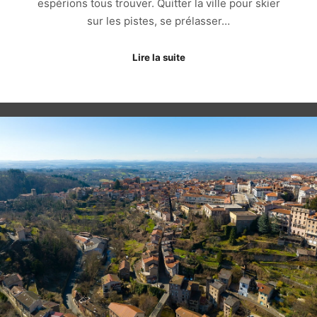
espérions tous trouver. Quitter la ville pour skier
sur les pistes, se prélasser…
Lire la suite