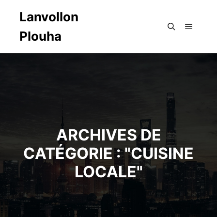
Lanvollon
Plouha
Menu pr
Rechercher
ARCHIVES DE
CATÉGORIE : "
CUISINE
LOCALE
"