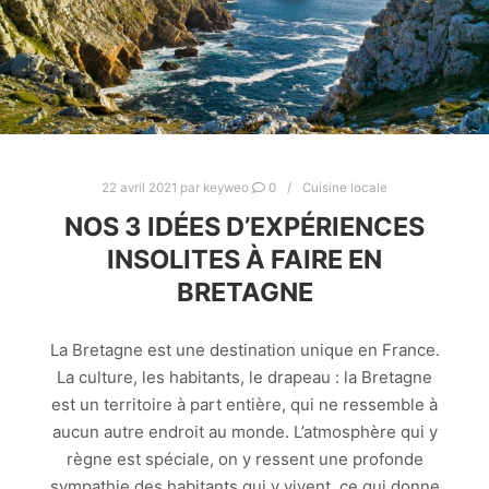
22 avril 2021
par
keyweo
0
Cuisine locale
NOS 3 IDÉES D’EXPÉRIENCES
INSOLITES À FAIRE EN
BRETAGNE
La Bretagne est une destination unique en France.
La culture, les habitants, le drapeau : la Bretagne
est un territoire à part entière, qui ne ressemble à
aucun autre endroit au monde. L’atmosphère qui y
règne est spéciale, on y ressent une profonde
sympathie des habitants qui y vivent, ce qui donne