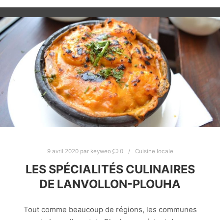
9 avril 2020
par
keyweo
0
Cuisine locale
LES SPÉCIALITÉS CULINAIRES
DE LANVOLLON-PLOUHA
Tout comme beaucoup de régions, les communes