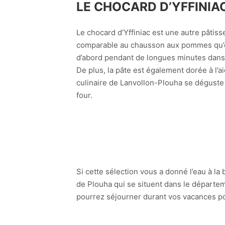
LE CHOCARD D’YFFINIA
Le chocard d’Yffiniac est une autre pâtiss
comparable au chausson aux pommes qu’on
d’abord pendant de longues minutes dans u
De plus, la pâte est également dorée à l’a
culinaire de Lanvollon-Plouha se déguste 
four.
Si cette sélection vous a donné l’eau à 
de Plouha qui se situent dans le départe
pourrez séjourner durant vos vacances pou