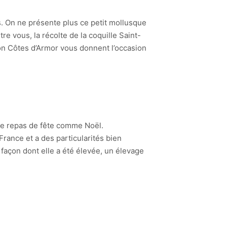
s. On ne présente plus ce petit mollusque
e vous, la récolte de la coquille Saint-
ion Côtes d’Armor vous donnent l’occasion
 de repas de fête comme Noël.
rance et a des particularités bien
 façon dont elle a été élevée, un élevage