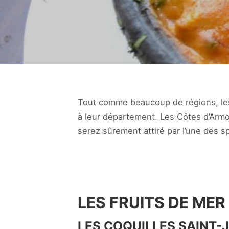
Tout comme beaucoup de régions, le
à leur département. Les Côtes d’Armo
serez sûrement attiré par l’une des sp
LES FRUITS DE MER
LES COQUILLES SAINT-