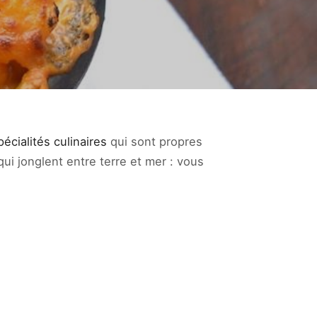
pécialités culinaires
qui sont propres
i jonglent entre terre et mer : vous