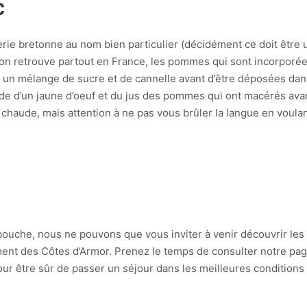
C
erie bretonne au nom bien particulier (décidément ce doit être u
 retrouve partout en France, les pommes qui sont incorporées
n mélange de sucre et de cannelle avant d’être déposées dans la
ide d’un jaune d’oeuf et du jus des pommes qui ont macérés avant
chaude, mais attention à ne pas vous brûler la langue en voulant
la bouche, nous ne pouvons que vous inviter à venir découvrir 
ment des Côtes d’Armor. Prenez le temps de consulter notre pag
r être sûr de passer un séjour dans les meilleures conditions 