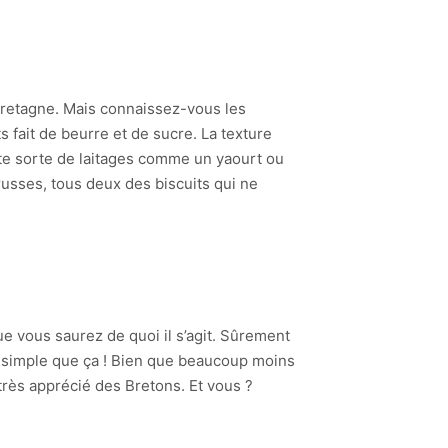
 Bretagne. Mais connaissez-vous les
s fait de beurre et de sucre. La texture
ute sorte de laitages comme un yaourt ou
 russes, tous deux des biscuits qui ne
e vous saurez de quoi il s’agit. Sûrement
i simple que ça ! Bien que beaucoup moins
rès apprécié des Bretons. Et vous ?