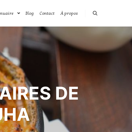
nuaire
Blog
Contact
À propos
Rechercher
AIRES DE
UHA