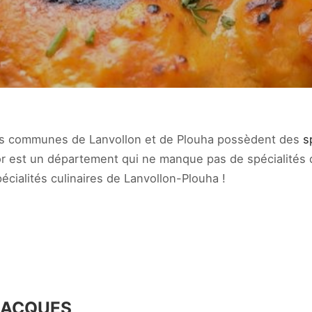
s communes de Lanvollon et de Plouha possèdent des
s
r est un département qui ne manque pas de spécialités qu
écialités culinaires de Lanvollon-Plouha !
JACQUES