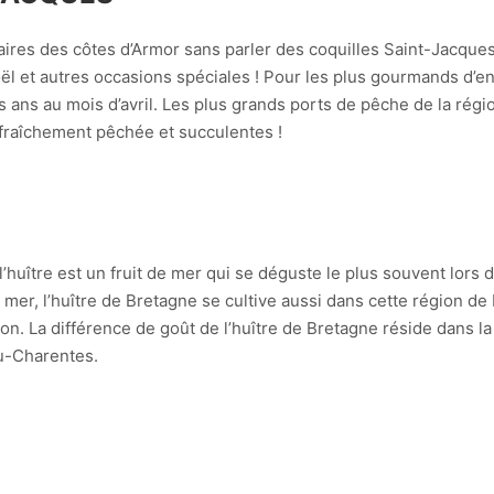
naires des côtes d’Armor sans parler des coquilles Saint-Jacque
l et autres occasions spéciales ! Pour les plus gourmands d’entr
s ans au mois d’avril. Les plus grands ports de pêche de la rég
fraîchement pêchée et succulentes !
’huître est un fruit de mer qui se déguste le plus souvent lors
r, l’huître de Bretagne se cultive aussi dans cette région de F
n. La différence de goût de l’huître de Bretagne réside dans la
ou-Charentes.