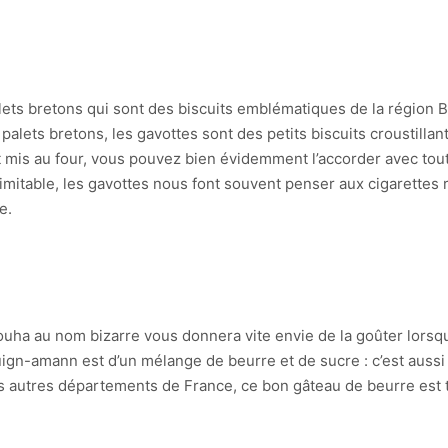
alets bretons qui sont des biscuits emblématiques de la région
alets bretons, les gavottes sont des petits biscuits croustillant
est mis au four, vous pouvez bien évidemment l’accorder avec to
inimitable, les gavottes nous font souvent penser aux cigarettes
e.
louha au nom bizarre vous donnera vite envie de la goûter lorsqu
uign-amann est d’un mélange de beurre et de sucre : c’est auss
s autres départements de France, ce bon gâteau de beurre est t