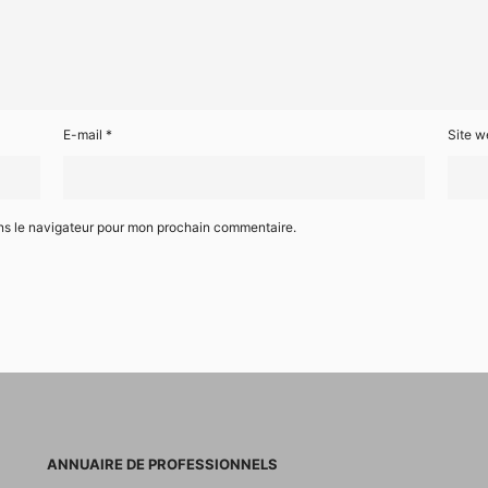
E-mail
*
Site w
ns le navigateur pour mon prochain commentaire.
ANNUAIRE DE PROFESSIONNELS