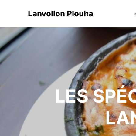
Lanvollon Plouha
LES SPÉ
LA