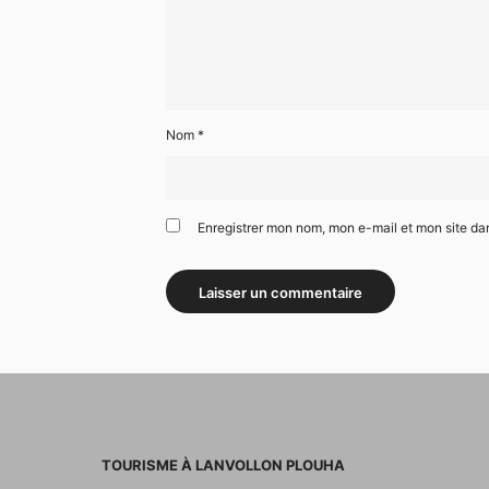
Nom
*
Enregistrer mon nom, mon e-mail et mon site da
TOURISME À LANVOLLON PLOUHA