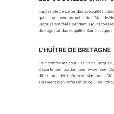
Impossible de parler des spécialités culi
qui est un incontournable des fêtes de Noë
Jacques est fêtée pendant 3 jours tous le
de déguster des coquilles Saint-Jacques 
L’HUÎTRE DE BRETAGNE
Tout comme les coquilles Saint-Jacques, l
Département bordant bien évidemment la me
différentes des huîtres de Marennes-Oléro
sûrement bien différent de celui en Poit