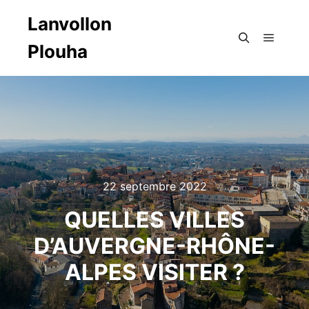
Lanvollon
Plouha
Menu pr
Rechercher
22 septembre 2022
QUELLES VILLES
D’AUVERGNE-RHÔNE-
ALPES VISITER ?