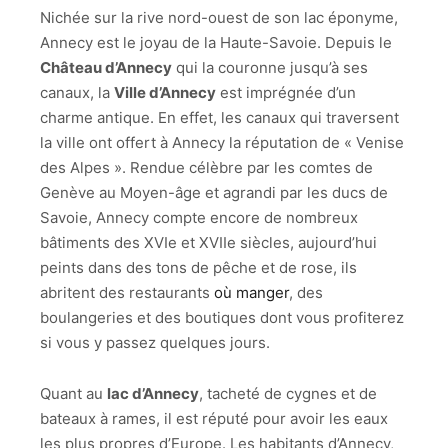
Nichée sur la rive nord-ouest de son lac éponyme,
Annecy est le joyau de la Haute-Savoie. Depuis le
Château d’Annecy
qui la couronne jusqu’à ses
canaux, la
Ville d’Annecy
est imprégnée d’un
charme antique. En effet, les canaux qui traversent
la ville ont offert à Annecy la réputation de « Venise
des Alpes ». Rendue célèbre par les comtes de
Genève au Moyen-âge et agrandi par les ducs de
Savoie, Annecy compte encore de nombreux
bâtiments des XVIe et XVIIe siècles, aujourd’hui
peints dans des tons de pêche et de rose, ils
abritent des restaurants
où manger
, des
boulangeries et des boutiques dont vous profiterez
si vous y passez quelques jours.
Quant au
lac d’Annecy
, tacheté de cygnes et de
bateaux à rames, il est réputé pour avoir les eaux
les plus propres d’Europe. Les habitants d’Annecy,