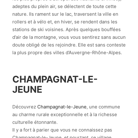
adeptes du plein air, se délectent de toute cette
nature. Ils rament sur le lac, traversent la ville en
rollers et à vélo et, en hiver, se rendent dans les
stations de ski voisines. Après quelques bouffées
d’air de la montagne, vous vous sentirez sans aucun
doute obligé de les rejoindre. Elle est sans conteste
la plus propre des villes d’Auvergne-Rhône-Alpes.
CHAMPAGNAT-LE-
JEUNE
Découvrez
Champagnat-le-Jeune
, une commune
au charme rurale exceptionnelle et à la richesse
culturelle étonnante.
Il y a fort à parier que vous ne connaissez pas
Champagnat-le-Jeune, et pourtant, ce village