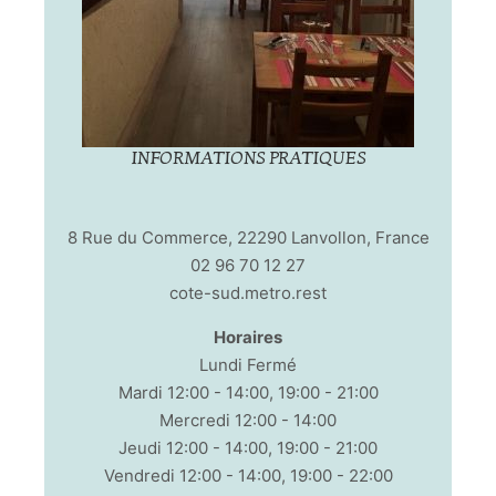
INFORMATIONS PRATIQUES
8 Rue du Commerce, 22290 Lanvollon, France
02 96 70 12 27
cote-sud.metro.rest
Horaires
Lundi Fermé
Mardi 12:00 - 14:00, 19:00 - 21:00
Mercredi 12:00 - 14:00
Jeudi 12:00 - 14:00, 19:00 - 21:00
Vendredi 12:00 - 14:00, 19:00 - 22:00