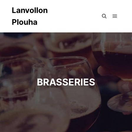
Lanvollon
Plouha
Menu pr
Rechercher
BRASSERIES