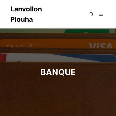
Lanvollon
Plouha
Menu pr
Rechercher
BANQUE