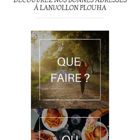
DÉCOUVREZ NOS BONNES ADRESSES
À LANVOLLON PLOUHA