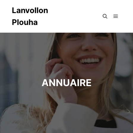
Lanvollon
Plouha
Menu pr
Rechercher
ANNUAIRE