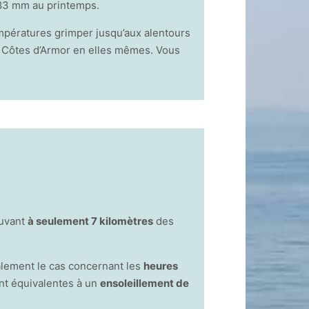
183 mm au printemps.
empératures grimper jusqu’aux alentours
es Côtes d’Armor en elles mêmes. Vous
ouvant
à seulement 7 kilomètres
des
alement le cas concernant les
heures
nt équivalentes à un
ensoleillement de