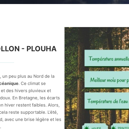
OLLON - PLOUHA
, un peu plus au Nord de la
océanique
. Ce climat se
 et des hivers pluvieux et
doux. En Bretagne, les écarts
 hiver restent faibles. Alors,
cela reste supportable. L’été,
aud, avec une brise légère et les
.