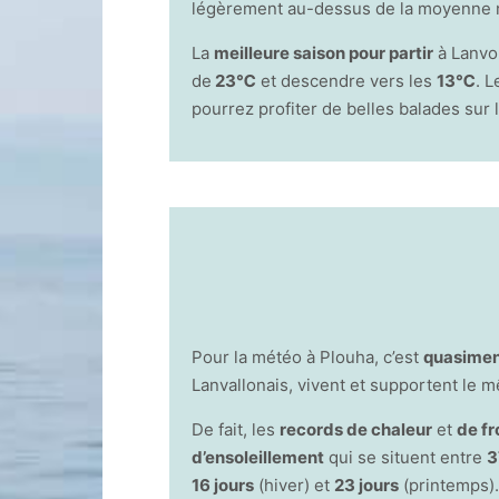
légèrement au-dessus de la moyenne n
La
meilleure saison pour partir
à Lanvo
de
23℃
et descendre vers les
13℃
. 
pourrez profiter de belles balades sur l
Pour la météo à Plouha, c’est
quasimen
Lanvallonais, vivent et supportent le 
De fait, les
records de chaleur
et
de fr
d’ensoleillement
qui se situent entre
3
16 jours
(hiver) et
23 jours
(printemps).