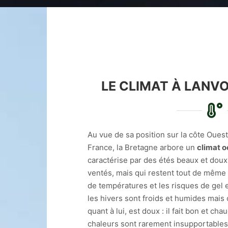
LE CLIMAT À LANV
Au vue de sa position sur la côte Ouest
France, la Bretagne arbore un
climat 
caractérise par des étés beaux et doux
ventés, mais qui restent tout de même 
de températures et les risques de gel en
les hivers sont froids et humides mais 
quant à lui, est doux : il fait bon et ch
chaleurs sont rarement insupportables