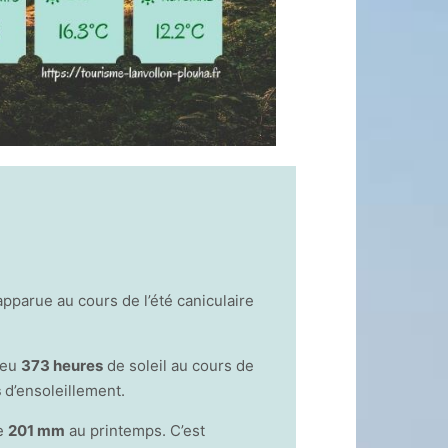
apparue au cours de l’été caniculaire
.
 eu
373 heures
de soleil au cours de
s
d’ensoleillement.
re
201 mm
au printemps. C’est