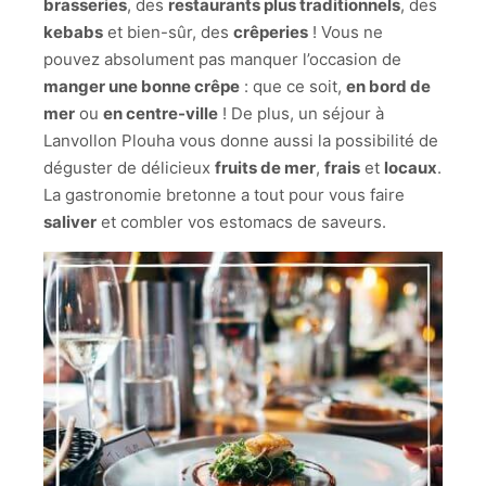
brasseries
, des
restaurants plus traditionnels
, des
kebabs
et bien-sûr, des
crêperies
! Vous ne
pouvez absolument pas manquer l’occasion de
manger une bonne crêpe
: que ce soit,
en bord de
mer
ou
en centre-ville
! De plus, un séjour à
Lanvollon Plouha vous donne aussi la possibilité de
déguster de délicieux
fruits de mer
,
frais
et
locaux
.
La gastronomie bretonne a tout pour vous faire
saliver
et combler vos estomacs de saveurs.