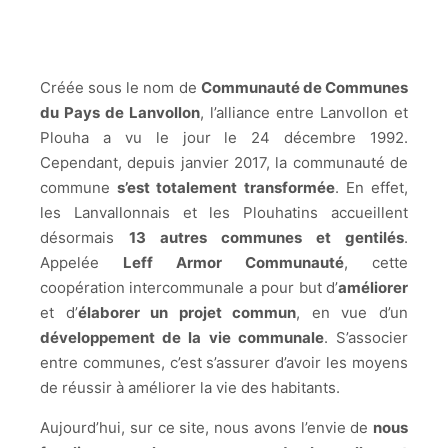
Créée sous le nom de
Communauté de Communes
du Pays de Lanvollon
, l’alliance entre Lanvollon et
Plouha a vu le jour le 24 décembre 1992.
Cependant, depuis janvier 2017, la communauté de
commune
s’est totalement transformée
. En effet,
les Lanvallonnais et les Plouhatins accueillent
désormais
13 autres communes et gentilés
.
Appelée
Leff Armor Communauté
, cette
coopération intercommunale a pour but d’
améliorer
et d’
élaborer un projet commun
, en vue d’un
développement de la vie communale
. S’associer
entre communes, c’est s’assurer d’avoir les moyens
de réussir à améliorer la vie des habitants.
Aujourd’hui, sur ce site, nous avons l’envie de
nous