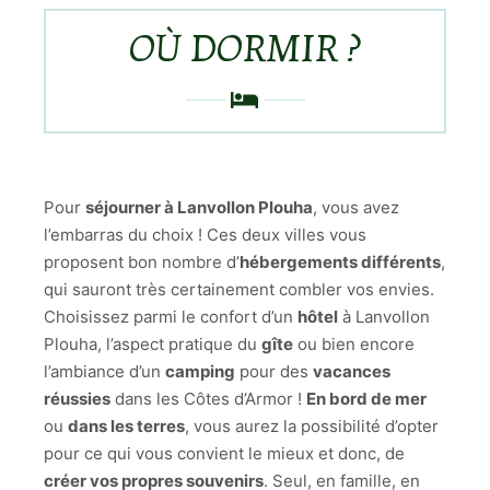
OÙ DORMIR ?
Pour
séjourner à Lanvollon Plouha
, vous avez
l’embarras du choix ! Ces deux villes vous
proposent bon nombre d’
hébergements différents
,
qui sauront très certainement combler vos envies.
Choisissez parmi le confort d’un
hôtel
à Lanvollon
Plouha, l’aspect pratique du
gîte
ou bien encore
l’ambiance d’un
camping
pour des
vacances
réussies
dans les Côtes d’Armor !
En bord de mer
ou
dans les terres
, vous aurez la possibilité d’opter
pour ce qui vous convient le mieux et donc, de
créer vos propres souvenirs
. Seul, en famille, en