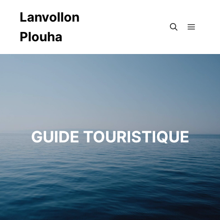
Lanvollon
Plouha
Menu pr
Rechercher
GUIDE TOURISTIQUE