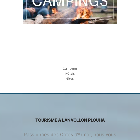
Campings
Hôtels
Gîtes
TOURISME À LANVOLLON PLOUHA
Passionnés des Côtes d’Armor, nous vous