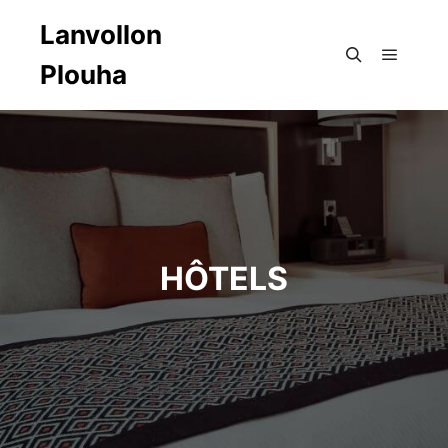
Lanvollon
Plouha
Menu pr
Rechercher
HÔTELS